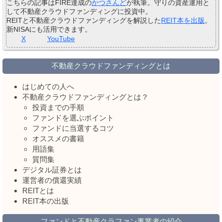
こちらの記事はFIRE達成の
かつさんど
が執筆。守りの資産運用と
して不動産クラウドファンディングに投資中。
REITと不動産クラウドファンディングを解説した
REIT本を出版
。
新NISAにも活用できます。
X
YouTube
不動産クラウドファンディングとは
はじめての人へ
不動産クラウドファンディングとは？
投資までの手順
ファンドを選ぶポイント
ファンドに当選するコツ
オススメの書籍
用語集
質問集
デジタル証券とは
運営者の償還実績
REITとは
REIT本の出版
ファンドと不動産クラファン事業者の紹介