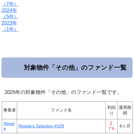
（7件）
2024年
（5件）
2023年
（1件）
対象物件「その他」のファンド一覧
2025年の対象物件「その他」のファンド一覧です。
利回
運用期
事業者
ファンド名
り
間
2.
Rimpl
Rimple's Selection #109
6ヶ月
e
7％