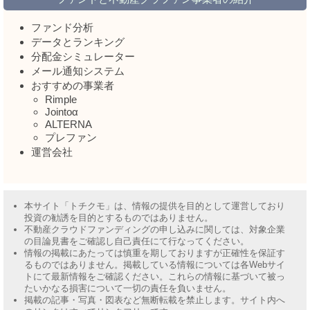
ファンド分析
データとランキング
分配金シミュレーター
メール通知システム
おすすめの事業者
Rimple
Jointoα
ALTERNA
プレファン
運営会社
本サイト「トチクモ」は、情報の提供を目的として運営しており
投資の勧誘を目的とするものではありません。
不動産クラウドファンディングの申し込みに関しては、対象企業
の目論見書をご確認し自己責任にて行なってください。
情報の掲載にあたっては慎重を期しておりますが正確性を保証す
るものではありません。掲載している情報については各Webサイ
トにて最新情報をご確認ください。これらの情報に基づいて被っ
たいかなる損害について一切の責任を負いません。
掲載の記事・写真・図表など無断転載を禁止します。サイト内へ