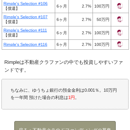
Rimple's Selection #106
6ヶ月
2.7%
100万円
【償還】
Rimple's Selection #107
6ヶ月
2.7%
50万円
【償還】
Rimple's Selection #111
6ヶ月
2.7%
100万円
【償還】
Rimple's Selection #116
6ヶ月
2.7%
100万円
Rimpleは不動産クラファンの中でも投資しやすいファ
ンドです。
ちなみに、ゆうちょ銀行の預金金利は0.001％。10万円
を一年間 預けた場合の利息は
1円
。