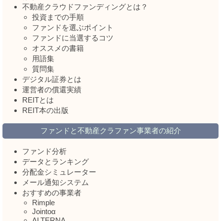
不動産クラウドファンディングとは？
投資までの手順
ファンドを選ぶポイント
ファンドに当選するコツ
オススメの書籍
用語集
質問集
デジタル証券とは
運営者の償還実績
REITとは
REIT本の出版
ファンドと不動産クラファン事業者の紹介
ファンド分析
データとランキング
分配金シミュレーター
メール通知システム
おすすめの事業者
Rimple
Jointoα
ALTERNA