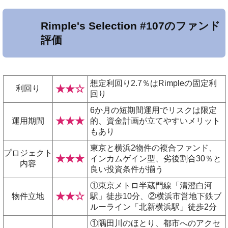
Rimple's Selection #107のファンド
評価
想定利回り2.7％はRimpleの固定利
★★☆
利回り
回り
6か月の短期間運用でリスクは限定
★★★
運用期間
的、資金計画が立てやすいメリット
もあり
東京と横浜2物件の複合ファンド、
プロジェクト
★★★
インカムゲイン型、劣後割合30％と
内容
良い投資条件が揃う
①東京メトロ半蔵門線「清澄白河
★★☆
物件立地
駅」徒歩10分、②横浜市営地下鉄ブ
ルーライン「北新横浜駅」徒歩2分
①隅田川のほとり、都市へのアクセ