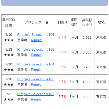
運用開始
運用
募集額
プロジェクト名
利回り
地域
期間
万円
評価
9/10
Rimple's Selection #106
2.7％
6ヶ月
東京都
2,352
★★★
事業者：
Rimple
8/13
Rimple's Selection #105
2.7％
6ヶ月
東京都
3,066
★★★
事業者：
Rimple
7/30
Rimple's Selection #104
2.7％
6ヶ月
東京都
3,759
★★★
事業者：
Rimple
7/16
Rimple's Selection #103
2.7％
6ヶ月
東京都
4,368
★★★
事業者：
Rimple
7/2
Rimple's Selection #102
2.7％
6ヶ月
東京都
3,892
★★★
事業者：
Rimple