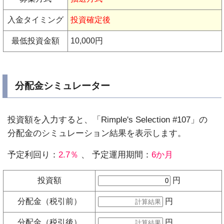
入金タイミング
投資確定後
最低投資金額
10,000円
分配金シミュレーター
投資額を入力すると、「Rimple's Selection #107」の
分配金のシミュレーション結果を表示します。
予定利回り：
2.7％
、 予定運用期間：
6か月
投資額
円
分配金（税引前）
円
分配金（税引後）
円