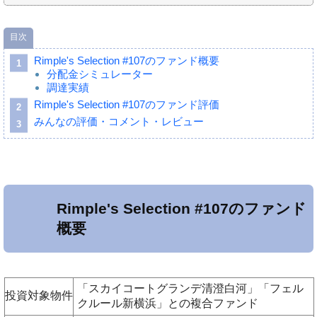
目次
Rimple's Selection #107のファンド概要
分配金シミュレーター
調達実績
Rimple's Selection #107のファンド評価
みんなの評価・コメント・レビュー
Rimple's Selection #107のファンド
概要
「スカイコートグランデ清澄白河」「フェル
投資対象物件
クルール新横浜」との複合ファンド