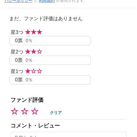
バシーポリシー
と
利用規約
が適用されます。
まだ、ファンド評価はありません
★★★
星3つ
0
票
0％
★★☆
星2つ
0
票
0％
★☆☆
星1つ
0
票
0％
ファンド評価
☆
☆
☆
クリア
コメント・レビュー