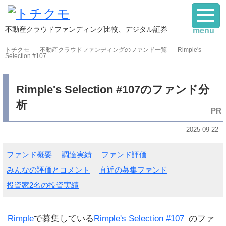
不動産クラウドファンディング比較、デジタル証券
menu
トチクモ
不動産クラウドファンディングのファンド一覧
Rimple's
Selection #107
Rimple's Selection #107のファンド分
析
2025-09-22
ファンド概要
調達実績
ファンド評価
みんなの評価とコメント
直近の募集ファンド
投資家2名の投資実績
Rimple
で募集している
Rimple's Selection #107
のファ