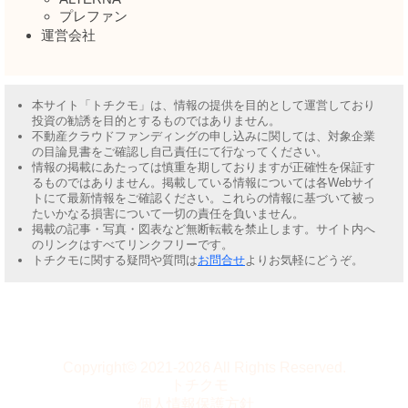
プレファン
運営会社
本サイト「トチクモ」は、情報の提供を目的として運営しており
投資の勧誘を目的とするものではありません。
不動産クラウドファンディングの申し込みに関しては、対象企業
の目論見書をご確認し自己責任にて行なってください。
情報の掲載にあたっては慎重を期しておりますが正確性を保証す
るものではありません。掲載している情報については各Webサイ
トにて最新情報をご確認ください。これらの情報に基づいて被っ
たいかなる損害について一切の責任を負いません。
掲載の記事・写真・図表など無断転載を禁止します。サイト内へ
のリンクはすべてリンクフリーです。
トチクモに関する疑問や質問は
お問合せ
よりお気軽にどうぞ。
Copyright© 2021-2026 All Rights Reserved.
トチクモ
個人情報保護方針