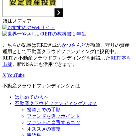
姉妹メディア
こちらの記事はFIRE達成の
かつさんど
が執筆。守りの資産
運用として不動産クラウドファンディングに投資中。
REITと不動産クラウドファンディングを解説した
REIT本を
出版
。新NISAにも活用できます。
X
YouTube
不動産クラウドファンディングとは
はじめての人へ
不動産クラウドファンディングとは？
投資までの手順
ファンドを選ぶポイント
ファンドに当選するコツ
オススメの書籍
用語集