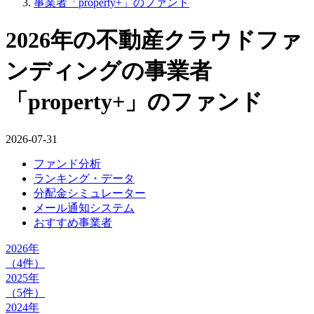
事業者「property+」のファンド
2026年の不動産クラウドファ
ンディングの事業者
「property+」のファンド
2026-07-31
ファンド分析
ランキング・データ
分配金シミュレーター
メール通知システム
おすすめ事業者
2026年
（4件）
2025年
（5件）
2024年