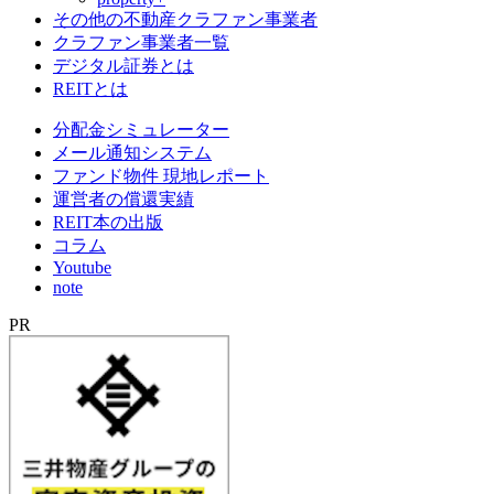
その他の不動産クラファン事業者
クラファン事業者一覧
デジタル証券とは
REITとは
分配金シミュレーター
メール通知システム
ファンド物件 現地レポート
運営者の償還実績
REIT本の出版
コラム
Youtube
note
PR