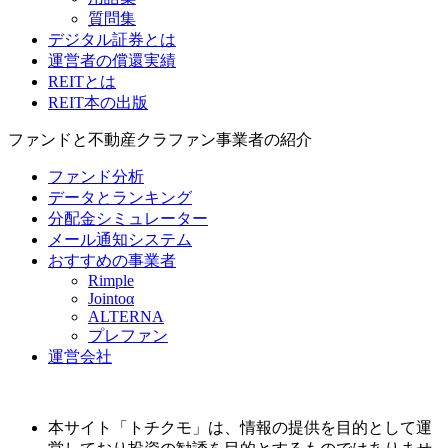
質問集
デジタル証券とは
運営者の償還実績
REITとは
REIT本の出版
ファンドと不動産クラファン事業者の紹介
ファンド分析
データとランキング
分配金シミュレーター
メール通知システム
おすすめの事業者
Rimple
Jointoα
ALTERNA
プレファン
運営会社
本サイト「トチクモ」は、情報の提供を目的として運