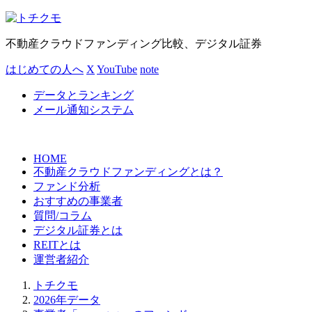
不動産クラウドファンディング比較、デジタル証券
はじめての人へ
X
YouTube
note
データとランキング
メール通知システム
HOME
不動産クラウドファンディングとは？
ファンド分析
おすすめの事業者
質問/コラム
デジタル証券とは
REITとは
運営者紹介
トチクモ
2026年データ