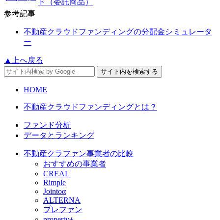
ド（委託商品）
参考記事
不動産クラウドファンディングの分配金シミュレータ
ー
▲上へ戻る
HOME
不動産クラウドファンディングとは？
ファンド分析
データとランキング
不動産クラファン事業者の比較
おすすめの事業者
CREAL
Rimple
Jointoα
ALTERNA
プレファン
property+