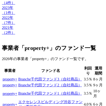
（4件）
2023年
（1件）
2022年
（7件）
2021年
（2件）
事業者「property+」のファンド一覧
2026年の事業者「property+」のファンド一覧です。
利回
運用
事業者
ファンド名
り
期間
property+
Branche千代田ファンド3（自社商品）
3.5％
8ヶ月
property+
Branche千代田ファンド2（自社商品）
3.5％
9ヶ月
10ヶ
Branche千代田ファンド1（自社商品）
3.5％
property+
月
エクセレンスビルディング渋谷ファン
4.0％
6ヶ月
property+