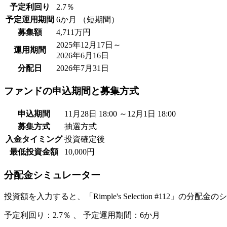
予定利回り
2.7％
予定運用期間
6か月 （短期間）
募集額
4,711万円
2025年12月17日～
運用期間
2026年6月16日
分配日
2026年7月31日
ファンドの申込期間と募集方式
申込期間
11月28日 18:00 ～12月1日 18:00
募集方式
抽選方式
入金タイミング
投資確定後
最低投資金額
10,000円
分配金シミュレーター
投資額を入力すると、「Rimple's Selection #112」の
予定利回り：
2.7％
、 予定運用期間：
6か月