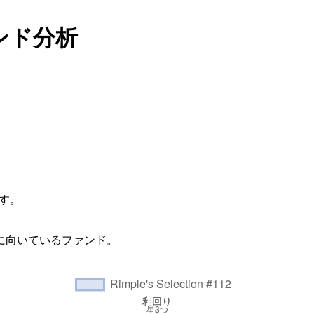
のファンド分析
す。
に向いているファンド。