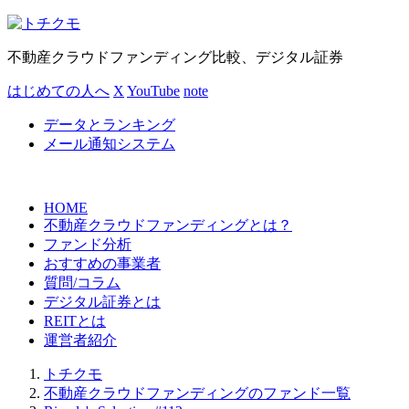
不動産クラウドファンディング比較、デジタル証券
はじめての人へ
X
YouTube
note
データとランキング
メール通知システム
HOME
不動産クラウドファンディングとは？
ファンド分析
おすすめの事業者
質問/コラム
デジタル証券とは
REITとは
運営者紹介
トチクモ
不動産クラウドファンディングのファンド一覧