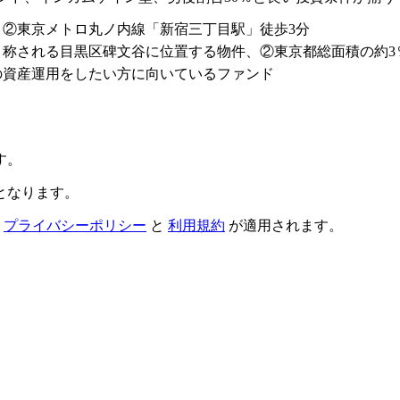
、②東京メトロ丸ノ内線「新宿三丁目駅」徒歩3分
と称される目黒区碑文谷に位置する物件、②東京都総面積の約3
の資産運用をしたい方に向いているファンド
す。
となります。
の
プライバシーポリシー
と
利用規約
が適用されます。