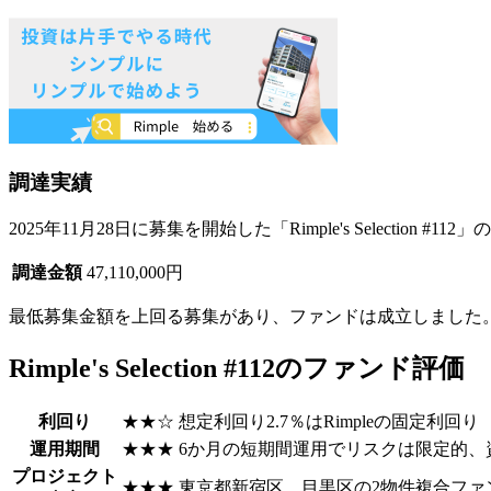
調達実績
2025年11月28日に募集を開始した「Rimple's Selection 
調達金額
47,110,000円
最低募集金額を上回る募集があり、
ファンドは成立
しました
Rimple's Selection #112のファンド評価
利回り
★★☆
想定利回り2.7％はRimpleの固定利回り
運用期間
★★★
6か月の短期間運用でリスクは限定的、
プロジェクト
★★★
東京都新宿区、目黒区の2物件複合ファ