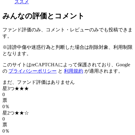
ススメ
みんなの評価とコメント
ファンド評価のみ、コメント・レビューのみでも投稿できま
す。
※誹謗中傷や迷惑行為と判断した場合は削除対象、利用制限
となります。
このサイトはreCAPTCHAによって保護されており、Google
の
プライバシーポリシー
と
利用規約
が適用されます。
まだ、ファンド評価はありません
星3つ
★★★
0
票
0％
星2つ
★★☆
0
票
0％