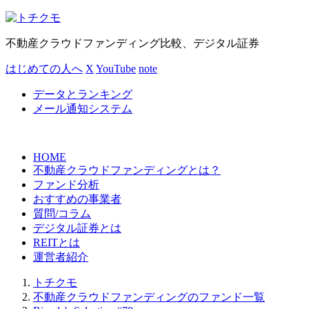
不動産クラウドファンディング比較、デジタル証券
はじめての人へ
X
YouTube
note
データとランキング
メール通知システム
HOME
不動産クラウドファンディングとは？
ファンド分析
おすすめの事業者
質問/コラム
デジタル証券とは
REITとは
運営者紹介
トチクモ
不動産クラウドファンディングのファンド一覧