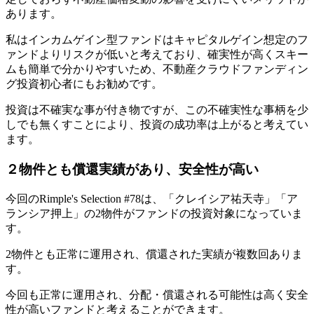
あります。
私はインカムゲイン型ファンドはキャピタルゲイン想定のフ
ァンドよりリスクが低いと考えており、確実性が高くスキー
ムも簡単で分かりやすいため、不動産クラウドファンディン
グ投資初心者にもお勧めです。
投資は不確実な事が付き物ですが、この不確実性な事柄を少
しでも無くすことにより、投資の成功率は上がると考えてい
ます。
２物件とも償還実績があり、安全性が高い
今回のRimple's Selection #78は、「クレイシア祐天寺」「ア
ランシア押上」の2物件がファンドの投資対象になっていま
す。
2物件とも正常に運用され、償還された実績が複数回ありま
す。
今回も正常に運用され、分配・償還される可能性は高く安全
性が高いファンド
と考えることができます。