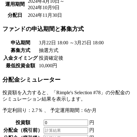
2024年4月10日～
運用期間
2024年10月9日
分配日
2024年11月30日
ファンドの申込期間と募集方式
申込期間
3月22日 18:00 ～3月25日 18:00
募集方式
抽選方式
入金タイミング
投資確定後
最低投資金額
10,000円
分配金シミュレーター
投資額を入力すると、「Rimple's Selection #78」の分配金の
シミュレーション結果を表示します。
予定利回り：
2.7％
、 予定運用期間：
6か月
投資額
円
分配金（税引前）
円