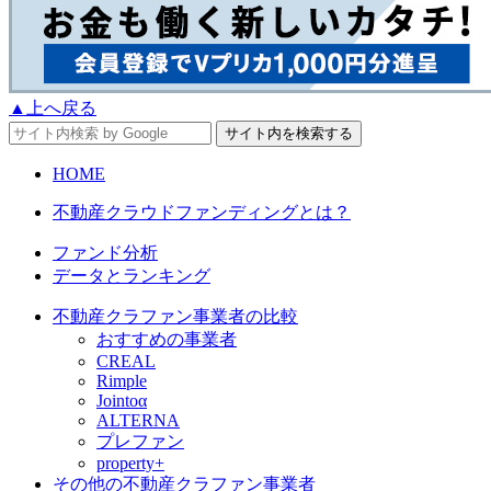
▲上へ戻る
HOME
不動産クラウドファンディングとは？
ファンド分析
データとランキング
不動産クラファン事業者の比較
おすすめの事業者
CREAL
Rimple
Jointoα
ALTERNA
プレファン
property+
その他の不動産クラファン事業者