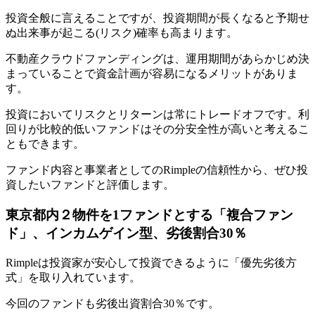
投資全般に言えることですが、投資期間が長くなると予期せ
ぬ出来事が起こる(リスク)確率も高まります。
不動産クラウドファンディングは、運用期間があらかじめ決
まっていることで資金計画が容易になるメリットがありま
す。
投資においてリスクとリターンは常にトレードオフです。利
回りが比較的低いファンドはその分安全性が高いと考えるこ
ともできます。
ファンド内容と事業者としてのRimpleの信頼性から、
ぜひ投
資したいファンドと評価
します。
東京都内２物件を1ファンドとする「複合ファン
ド」、インカムゲイン型、劣後割合30％
Rimpleは投資家が安心して投資できるように「優先劣後方
式」を取り入れています。
今回のファンドも劣後出資割合30％です。