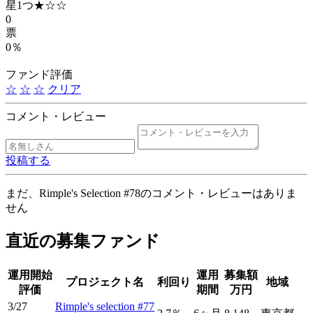
星1つ
★☆☆
0
票
0％
ファンド評価
☆
☆
☆
クリア
コメント・レビュー
投稿する
まだ、Rimple's Selection #78のコメント・レビューはありま
せん
直近の募集ファンド
運用開始
運用
募集額
プロジェクト名
利回り
地域
評価
期間
万円
3/27
Rimple's selection #77