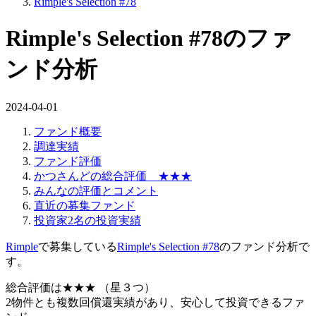
Rimple's Selection #78
Rimple's Selection #78のファ
ンド分析
2024-04-01
ファンド概要
調達実績
ファンド評価
かつさんどの総合評価 ★★★
みんなの評価とコメント
直近の募集ファンド
投資家2名の投資実績
Rimple
で募集している
Rimple's Selection #78
のファンド分析で
す。
総合評価は
★★★
（星３つ）
2物件とも複数回償還実績があり、安心して投資できるファ