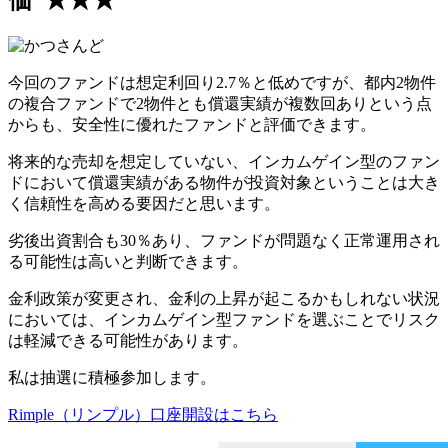
価 ★★★
今回のファンドは想定利回り2.7％と低めですが、都内2物件
の複合ファンドで2物件とも償還実績が複数回ありという点
からも、安全性に優れたファンドと評価できます。
将来的な売却を想定していない、
インカムゲイン型のファン
ドにおいて償還実績がある物件が投資対象ということは大き
く信頼性を高める要因
だと思います。
劣後出資割合も30％あり、ファンドが問題なく正常運用され
る可能性は高いと判断できます。
金利政策が変更され、金利の上昇が起こるかもしれない状況
においては、インカムゲイン型ファンドを選ぶことでリスク
は軽減できる可能性があります。
私は抽選に積極参加します。
Rimple（リンプル）
口座開設はこちら