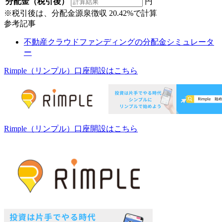
分配金（税引後）
円
※税引後は、分配金源泉徴収 20.42%で計算
参考記事
不動産クラウドファンディングの分配金シミュレータ
ー
Rimple（リンプル）
口座開設はこちら
Rimple（リンプル）
口座開設はこちら