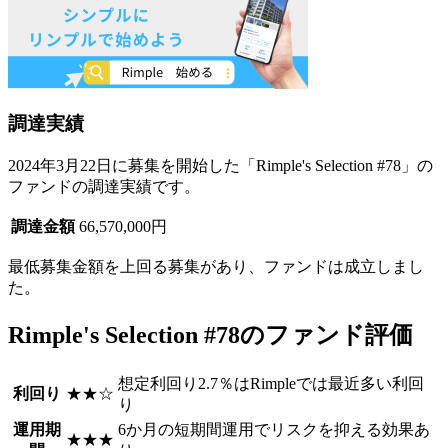
調達実績
2024年3月22日に募集を開始した「Rimple's Selection #78」の
ファンドの調達実績です。
調達金額
66,570,000円
最低募集金額を上回る募集があり、
ファンドは成立
しまし
た。
Rimple's Selection #78のファンド評価
想定利回り2.7％はRimpleでは最近多い利回
利回り
★★☆
り
運用期
6か月の短期間運用でリスクを抑える効果あ
★★★