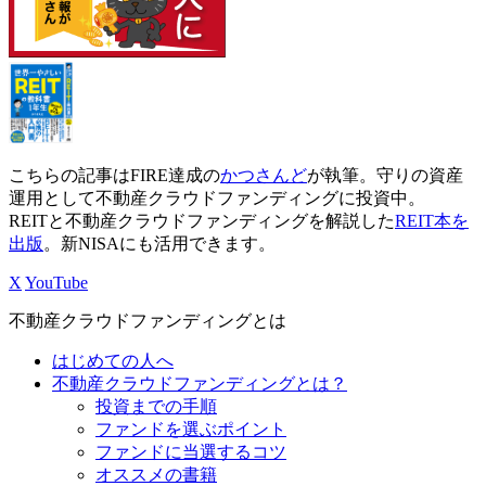
こちらの記事はFIRE達成の
かつさんど
が執筆。守りの資産
運用として不動産クラウドファンディングに投資中。
REITと不動産クラウドファンディングを解説した
REIT本を
出版
。新NISAにも活用できます。
X
YouTube
不動産クラウドファンディングとは
はじめての人へ
不動産クラウドファンディングとは？
投資までの手順
ファンドを選ぶポイント
ファンドに当選するコツ
オススメの書籍