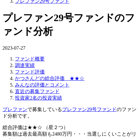
プレファン29号ファンド
プレファン29号ファンドのフ
ァンド分析
2023-07-27
ファンド概要
調達実績
ファンド評価
かつさんどの総合評価 ★★☆
みんなの評価とコメント
直近の募集ファンド
投資家2名の投資実績
プレファン
で募集している
プレファン29号ファンド
のファン
ド分析です。
総合評価は
★★☆
（星２つ）
募集額は過去最高額も2480万円・・・当選しにくいことがリ