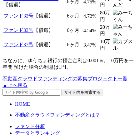
6ヶ月
4.75%
【償還】
円
80万
ファンド32号
【償還】
6ヶ月
4.72%
円
20万
ファンド33号
【償還】
6ヶ月
4.54%
円
10万
ファンド37号
【償還】
6ヶ月
3.47%
円
ちなみに、ゆうちょ銀行の預金金利は0.001％。10万円を一
年間 預けた場合の利息は
1円
。
不動産クラウドファンディングの募集プロジェクト一覧
▲上へ戻る
HOME
不動産クラウドファンディングとは？
ファンド分析
データとランキング