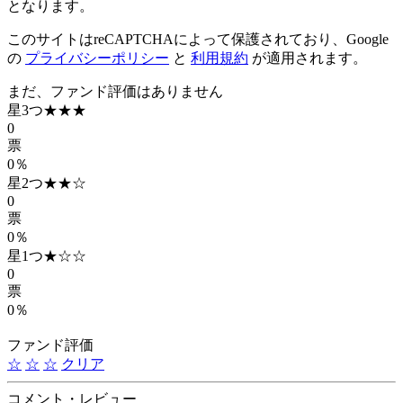
となります。
このサイトはreCAPTCHAによって保護されており、Google
の
プライバシーポリシー
と
利用規約
が適用されます。
まだ、ファンド評価はありません
星3つ
★★★
0
票
0％
星2つ
★★☆
0
票
0％
星1つ
★☆☆
0
票
0％
ファンド評価
☆
☆
☆
クリア
コメント・レビュー