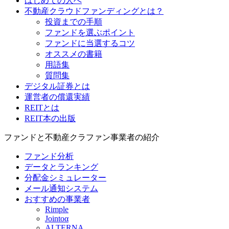
はじめての人へ
不動産クラウドファンディングとは？
投資までの手順
ファンドを選ぶポイント
ファンドに当選するコツ
オススメの書籍
用語集
質問集
デジタル証券とは
運営者の償還実績
REITとは
REIT本の出版
ファンドと不動産クラファン事業者の紹介
ファンド分析
データとランキング
分配金シミュレーター
メール通知システム
おすすめの事業者
Rimple
Jointoα
ALTERNA