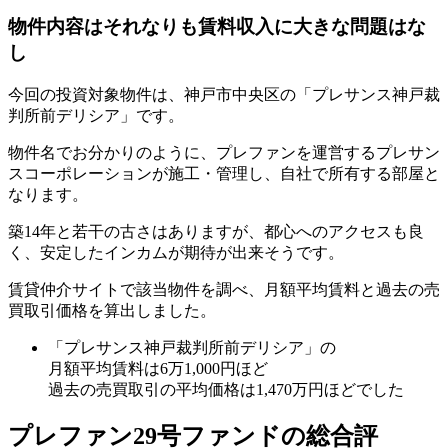
物件内容はそれなりも賃料収入に大きな問題はな
し
今回の投資対象物件は、神戸市中央区の「プレサンス神戸裁
判所前デリシア」です。
物件名でお分かりのように、プレファンを運営するプレサン
スコーポレーションが施工・管理し、自社で所有する部屋と
なります。
築14年と若干の古さはありますが、都心へのアクセスも良
く、安定したインカムが期待が出来そうです。
賃貸仲介サイトで該当物件を調べ、月額平均賃料と過去の売
買取引価格を算出しました。
「プレサンス神戸裁判所前デリシア」の
月額平均賃料は6万1,000円ほど
過去の売買取引の平均価格は1,470万円ほどでした
プレファン29号ファンドの総合評