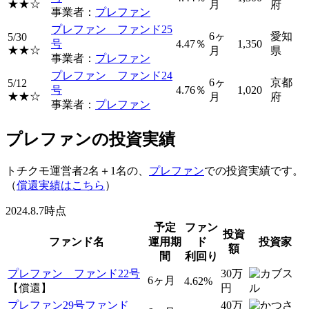
★★☆
月
府
事業者：
プレファン
プレファン ファンド25
6ヶ
愛知
5/30
号
4.47％
1,350
★★☆
月
県
事業者：
プレファン
プレファン ファンド24
6ヶ
京都
5/12
号
4.76％
1,020
★★☆
月
府
事業者：
プレファン
プレファンの投資実績
トチクモ運営者2名＋1名の、
プレファン
での投資実績です。
（
償還実績はこちら
）
2024.8.7時点
予定
ファン
投資
ファンド名
運用期
ド
投資家
額
間
利回り
プレファン ファンド22号
30万
6ヶ月
4.62%
【償還】
円
プレファン29号ファンド
40万