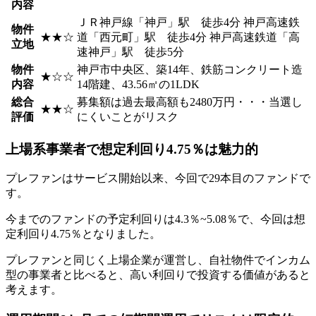
内容
ＪＲ神戸線「神戸」駅 徒歩4分 神戸高速鉄
物件
★★☆
道「西元町」駅 徒歩4分 神戸高速鉄道「高
立地
速神戸」駅 徒歩5分
物件
神戸市中央区、築14年、鉄筋コンクリート造
★☆☆
内容
14階建、43.56㎡の1LDK
総合
募集額は過去最高額も2480万円・・・当選し
★★☆
評価
にくいことがリスク
上場系事業者で想定利回り4.75％は魅力的
プレファンはサービス開始以来、今回で29本目のファンドで
す。
今までのファンドの予定利回りは4.3％~5.08％で、今回は想
定利回り4.75％となりました。
プレファンと同じく上場企業が運営し、自社物件でインカム
型の事業者と比べると、
高い利回りで投資する価値がある
と
考えます。