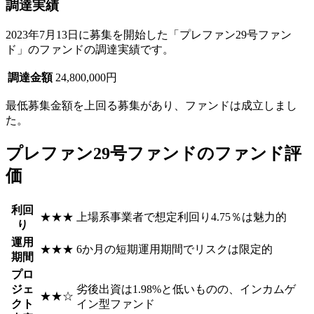
調達実績
2023年7月13日に募集を開始した「プレファン29号ファン
ド」のファンドの調達実績です。
調達金額
24,800,000円
最低募集金額を上回る募集があり、
ファンドは成立
しまし
た。
プレファン29号ファンドのファンド評
価
利回
★★★
上場系事業者で想定利回り4.75％は魅力的
り
運用
★★★
6か月の短期運用期間でリスクは限定的
期間
プロ
ジェ
劣後出資は1.98%と低いものの、インカムゲ
★★☆
クト
イン型ファンド