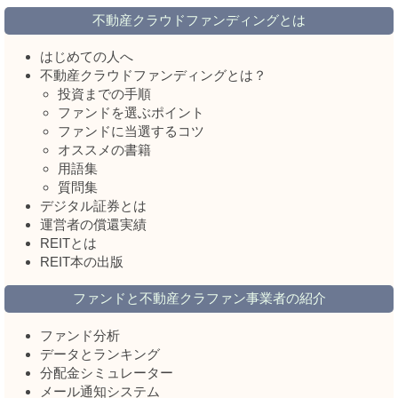
不動産クラウドファンディングとは
はじめての人へ
不動産クラウドファンディングとは？
投資までの手順
ファンドを選ぶポイント
ファンドに当選するコツ
オススメの書籍
用語集
質問集
デジタル証券とは
運営者の償還実績
REITとは
REIT本の出版
ファンドと不動産クラファン事業者の紹介
ファンド分析
データとランキング
分配金シミュレーター
メール通知システム