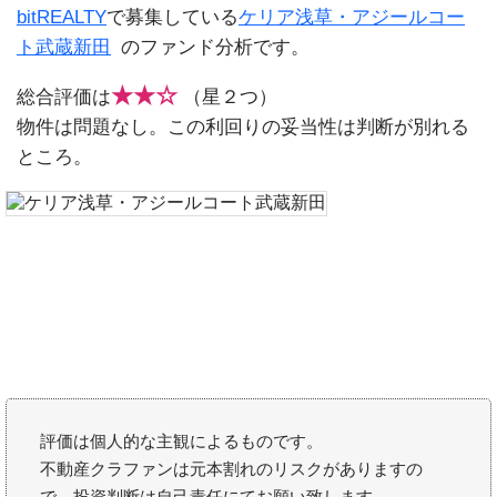
bitREALTY
で募集している
ケリア浅草・アジールコー
ト武蔵新田
のファンド分析です。
★★☆
総合評価は
（星２つ）
物件は問題なし。この利回りの妥当性は判断が別れる
ところ。
評価は個人的な主観によるものです。
不動産クラファンは元本割れのリスクがありますの
で、投資判断は自己責任にてお願い致します。