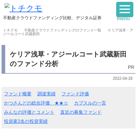
不動産クラウドファンディング比較、デジタル証券
menu
トチクモ
不動産クラウドファンディングのファンド一覧
ケリア浅草・ア
ジールコート武蔵新田
ケリア浅草・アジールコート武蔵新田
のファンド分析
2022-04-18
ファンド概要
調達実績
ファンド評価
かつさんどの総合評価 ★★☆
カブスルの一言
みんなの評価とコメント
直近の募集ファンド
投資家2名の投資実績