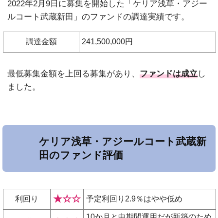
2022年2月9日に募集を開始した「ケリア浅草・アジー
ルコート武蔵新田」のファンドの調達実績です。
調達金額
241,500,000円
最低募集金額を上回る募集があり、
ファンドは成立
し
ました。
ケリア浅草・アジールコート武蔵新
田のファンド評価
★☆☆
利回り
予定利回り2.9％はやや低め
10か月と中期間運用だが新築のため