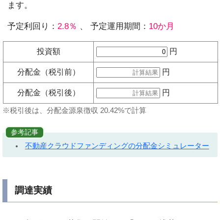
ます。
予定利回り：
2.8％
、 予定運用期間：
10か月
投資額
円
分配金（税引前）
円
分配金（税引後）
円
※税引後は、分配金源泉徴収 20.42%で計算
参考記事
不動産クラウドファンディングの分配金シミュレーター
調達実績