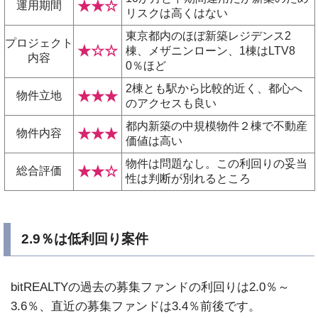
★★☆
運用期間
リスクは高くはない
東京都内のほぼ新築レジデンス2
プロジェクト
★☆☆
棟、メザニンローン、1棟はLTV8
内容
0％ほど
2棟とも駅から比較的近く、都心へ
★★★
物件立地
のアクセスも良い
都内新築の中規模物件２棟で不動産
★★★
物件内容
価値は高い
物件は問題なし。この利回りの妥当
★★☆
総合評価
性は判断が別れるところ
2.9％は低利回り案件
bitREALTYの過去の募集ファンドの利回りは2.0％～
3.6％、直近の募集ファンドは3.4％前後です。