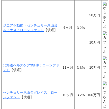
50万円
ジニア不動前・センチュリー尾山台
6ヶ月
3.2%
ルミナス：ローンファンド
【償還】
10万円
北海道ヘルスケア3物件：ローンファ
11ヶ月
10万円
3.6%
ンド
【償還】
センチュリー尾山台グレイス：ロー
10ヶ月
3.2%
100万円
ンファンド
【償還】