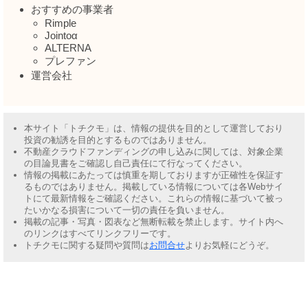
おすすめの事業者
Rimple
Jointoα
ALTERNA
プレファン
運営会社
本サイト「トチクモ」は、情報の提供を目的として運営しており
投資の勧誘を目的とするものではありません。
不動産クラウドファンディングの申し込みに関しては、対象企業
の目論見書をご確認し自己責任にて行なってください。
情報の掲載にあたっては慎重を期しておりますが正確性を保証す
るものではありません。掲載している情報については各Webサイ
トにて最新情報をご確認ください。これらの情報に基づいて被っ
たいかなる損害について一切の責任を負いません。
掲載の記事・写真・図表など無断転載を禁止します。サイト内へ
のリンクはすべてリンクフリーです。
トチクモに関する疑問や質問は
お問合せ
よりお気軽にどうぞ。