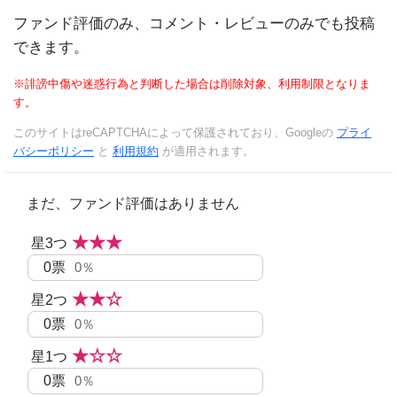
ファンド評価のみ、コメント・レビューのみでも投稿
できます。
※誹謗中傷や迷惑行為と判断した場合は削除対象、利用制限となりま
す。
このサイトはreCAPTCHAによって保護されており、Googleの
プライ
バシーポリシー
と
利用規約
が適用されます。
まだ、ファンド評価はありません
★★★
星3つ
0
票
0％
★★☆
星2つ
0
票
0％
★☆☆
星1つ
0
票
0％