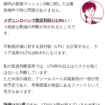
都内の新築マンション2棟に関しては優
良物件で特に問題がありません。
メザニンローンで想定利回り2.9%
とい
う絶妙な数値の判断が分かれるところで
す。
不動産評価に対する貸付額（LTV）を計算すると、ケ
リア浅草のLTVは80.6％になります。
私の投資判断基準では、LTV80％以上はリスクが低く
はないと判断しています。
ただ今回の場合、アジールコート武蔵新田の一部が売
却予定であり、早期償還が前提にあるファンドという
見方もあります。
評価は2つ星
ですが、LTVの上限が超えているため私は