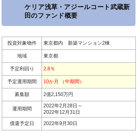
ケリア浅草・アジールコート武蔵新
田のファンド概要
投資対象物件
東京都内 新築マンション2棟
地域
東京都
予定利回り
2.8％
予定運用期間
10か月 （中期間）
募集額
2億2,150万円
2022年2月28日～
運用期間
2022年12月31日
償還予定日
2022年9月30日