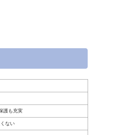
保護も充実
悪くない