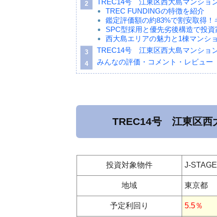
TREC14号 江東区西大島マンシ
TREC FUNDINGの特徴を紹介
鑑定評価額の約83%で割安取得
SPC型採用と優先劣後構造で投資
西大島エリアの魅力と1棟マンシ
TREC14号 江東区西大島マンシ
みんなの評価・コメント・レビュー
TREC14号 江東
投資対象物件
J-STA
地域
東京都
予定利回り
5.5％