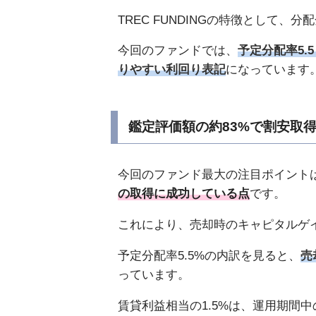
TREC FUNDINGの特徴とし
今回のファンドでは、
予定分配率5.
りやすい利回り表記
になっています
鑑定評価額の約83%で割安取
今回のファンド最大の注目ポイント
の取得に成功している点
です。
これにより、売却時のキャピタルゲ
予定分配率5.5%の内訳を見ると、
売
っています。
賃貸利益相当の1.5%は、運用期間