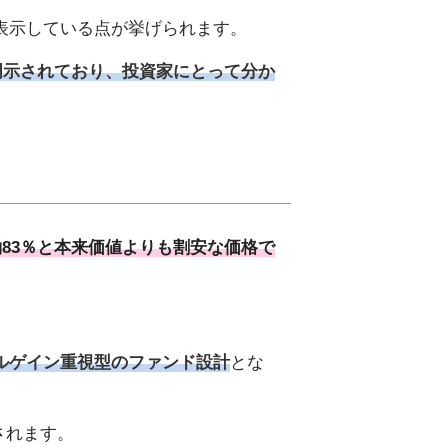
て表示している点が挙げられます。
と明示されており、投資家にとって分か
83％と本来価値よりも割安な価格で
タルゲイン重視型のファンド設計
とな
されます。