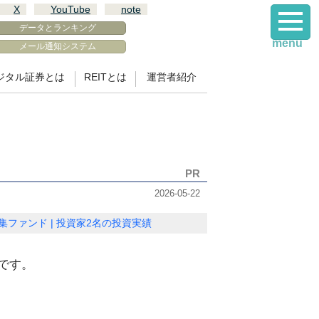
X
YouTube
note
データとランキング
menu
メール通知システム
ジタル証券とは
REITとは
運営者紹介
2026-05-22
集ファンド
投資家2名の投資実績
です。
。