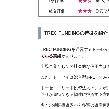
★★☆
物件内容
全28
★★★
総合評価
割安取
TREC FUNDINGの特徴を紹介
TREC FUNDINGを運営するト
ている実績
があります。
上場企業としての社会的な信用力は
また、トーセイは総合型J-REIT
トーセイ・リート投資法人は、スポ
回りが期待できる物件に投資する方
多くの機関投資家から多額の資産運