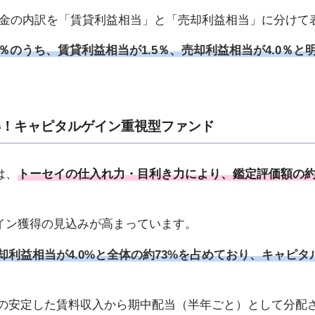
て、分配金の内訳を「賃貸利益相当」と「売却利益相当」に分け
5％のうち、賃貸利益相当が1.5％、売却利益相当が4.0％
。
得！キャピタルゲイン重視型ファンド
は、
トーセイの仕入れ力・目利き力により、鑑定評価額の約
イン獲得の見込みが高まっています。
却利益相当が4.0%と全体の約73%を占めており、キャピ
中の安定した賃料収入から期中配当（半年ごと）として分配