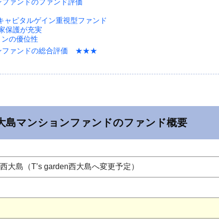
ョンファンドのファンド評価
！キャピタルゲイン重視型ファンド
家保護が充実
ョンの優位性
ョンファンドの総合評価 ★★★
区西大島マンションファンドのファンド概要
GE西大島（T’s garden西大島へ変更予定）