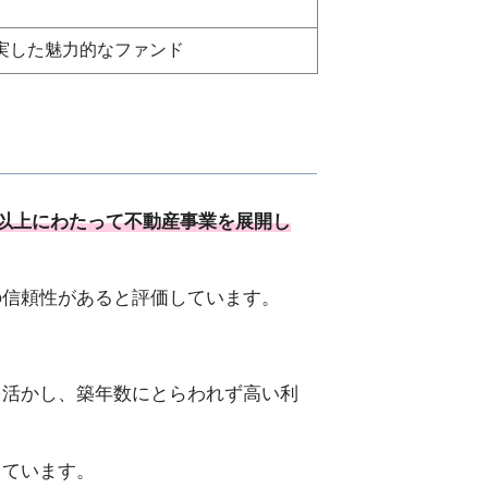
実した魅力的なファンド
0年以上にわたって不動産事業を展開し
の信頼性があると評価しています。
。
を活かし、築年数にとらわれず高い利
っています。