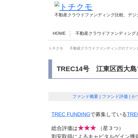
不動産クラウドファンディング比較、デジ
HOME
不動産クラウドファンディング
トチクモ
不動産クラウドファンディングのファン
TREC14号 江東区西
ファンド概要
ファンド評価
か
TREC FUNDING
で募集している
TR
★★★
総合評価は
（星３つ）
割安取得によるキャピタルゲイン獲