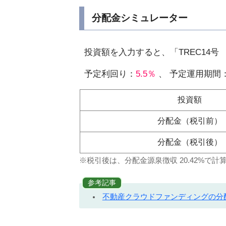
分配金シミュレーター
投資額を入力すると、「TREC14
予定利回り：
5.5％
、 予定運用期間
投資額
分配金（税引前）
分配金（税引後）
※税引後は、分配金源泉徴収 20.42%で計
参考記事
不動産クラウドファンディングの分