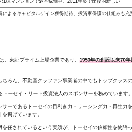
戸の1棟マンションで満室稼働中、2011年築で比較的新しい
得によるキャピタルゲイン獲得期待、投資家保護の仕組みも充
ーセイは、東証プライム上場企業であり、
1950年の創設以来7
もちろん、不動産クラファン事業者の中でもトップクラス
であるトーセイ・リート投資法人のスポンサーを務めています
ンサーであるトーセイの目利き力・リーシング力・再生力
針を掲げています。
用を任されているという実績が、トーセイの信頼性を物語