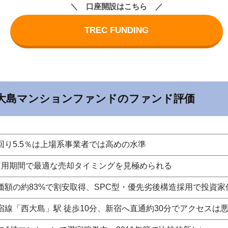
口座開設はこちら
TREC FUNDING
区西大島マンションファンドのファンド評価
回り5.5％は上場系事業者では高めの水準
運用期間で最適な売却タイミングを見極められる
価額の約83%で割安取得、SPC型・優先劣後構造採用で投資家
宿線「西大島」駅 徒歩10分、新宿へ直通約30分でアクセスは