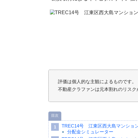
評価は個人的な主観によるものです。
不動産クラファンは元本割れのリスク
目次
TREC14号 江東区西大島マンシ
分配金シミュレーター