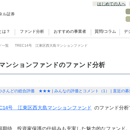
はじめての人へ
タル証券
とは？
ファンド分析
おすすめの事業者
質問/コラム
デ
ド一覧
TREC14号 江東区西大島マンションファンド
大島マンションファンドのファンド分析
つさんどの総合評価 ★★★
みんなの評価とコメント（1）
直近の募
EC14号 江東区西大島マンションファンド
のファンド分析
得期待、投資家保護の仕組みも充実した魅力的なファンド