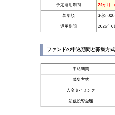
予定運用期間
24か月 
募集額
3億3,00
運用期間
2026年
ファンドの申込期間と募集方式
申込期間
募集方式
入金タイミング
最低投資金額