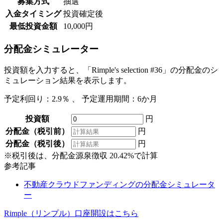
募集方式
抽選
入金タイミング
投資確定後
最低投資金額
10,000円
分配金シミュレーター
投資額を入力すると、「Rimple's selection #36」の分配金のシ
ミュレーション結果を表示します。
予定利回り：
2.9％
、 予定運用期間：
6か月
投資額
円
分配金（税引前）
円
分配金（税引後）
円
※税引後は、分配金源泉徴収 20.42%で計算
参考記事
不動産クラウドファンディングの分配金シミュレータ
ー
Rimple（リンプル）
口座開設はこちら