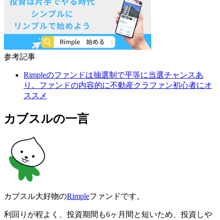
参考記事
Rimpleのファンドは抽選制で平等に当選チャンスあ
り。ファンドの内容的に不動産クラファン初心者にオ
ススメ
カブスルの一言
カブスル大好物の
Rimple
ファンドです。
利回りが程よく、投資期間も6ヶ月間と短いため、投資しや