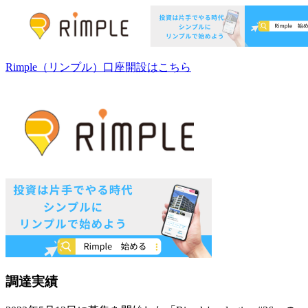
Rimple（リンプル）
口座開設はこちら
調達実績