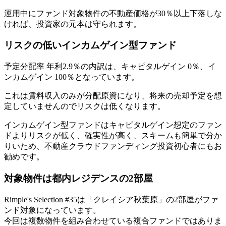
運用中にファンド対象物件の不動産価格が30％以上下落しな
ければ、投資家の元本は守られます。
リスクの低いインカムゲイン型ファンド
予定分配率 年利2.9％の内訳は、キャピタルゲイン 0％、イ
ンカムゲイン 100％となっています。
これは賃料収入のみが分配原資になり、将来の売却予定を想
定していませんのでリスクは低くなります。
インカムゲイン型ファンドはキャピタルゲイン想定のファン
ドよりリスクが低く、確実性が高く、スキームも簡単で分か
りいため、
不動産クラウドファンディング投資初心者にもお
勧め
です。
対象物件は都内レジデンスの2部屋
Rimple's Selection #35は「クレイシア秋葉原」の2部屋がファ
ンド対象になっています。
今回は複数物件を組み合わせている複合ファンドではありま