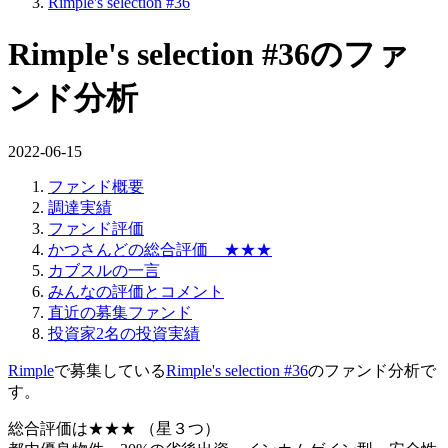
Rimple's selection #36
Rimple's selection #36のファ
ンド分析
2022-06-15
ファンド概要
調達実績
ファンド評価
かつさんどの総合評価 ★★★
カブスルの一言
みんなの評価とコメント
直近の募集ファンド
投資家2名の投資実績
Rimple
で募集している
Rimple's selection #36
のファンド分析で
す。
総合評価は
★★★
（星３つ）