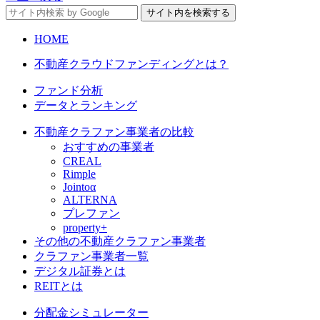
HOME
不動産クラウドファンディングとは？
ファンド分析
データとランキング
不動産クラファン事業者の比較
おすすめの事業者
CREAL
Rimple
Jointoα
ALTERNA
プレファン
property+
その他の不動産クラファン事業者
クラファン事業者一覧
デジタル証券とは
REITとは
分配金シミュレーター