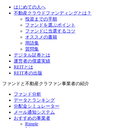
はじめての人へ
不動産クラウドファンディングとは？
投資までの手順
ファンドを選ぶポイント
ファンドに当選するコツ
オススメの書籍
用語集
質問集
デジタル証券とは
運営者の償還実績
REITとは
REIT本の出版
ファンドと不動産クラファン事業者の紹介
ファンド分析
データとランキング
分配金シミュレーター
メール通知システム
おすすめの事業者
Rimple