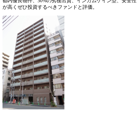
都内優良物件、30%の劣後出資、インカムゲイン型、安全性
が高くぜひ投資するべきファンドと評価。