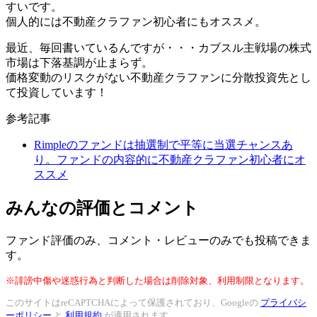
すいです。
個人的には不動産クラファン初心者にもオススメ。
最近、毎回書いているんですが・・・カブスル主戦場の株式
市場は下落基調が止まらず。
価格変動のリスクがない不動産クラファンに分散投資先とし
て投資しています！
参考記事
Rimpleのファンドは抽選制で平等に当選チャンスあ
り。ファンドの内容的に不動産クラファン初心者にオ
ススメ
みんなの評価とコメント
ファンド評価のみ、コメント・レビューのみでも投稿できま
す。
※誹謗中傷や迷惑行為と判断した場合は削除対象、利用制限となります。
このサイトはreCAPTCHAによって保護されており、Googleの
プライバシ
ーポリシー
と
利用規約
が適用されます。