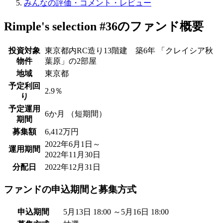
みんなの評価・コメント・レビュー
Rimple's selection #36のファンド概要
投資対象
東京都内RC造り13階建 築6年 「クレイシア秋
物件
葉原」の2部屋
地域
東京都
予定利回
2.9％
り
予定運用
6か月 （短期間）
期間
募集額
6,412万円
2022年6月1日～
運用期間
2022年11月30日
分配日
2022年12月31日
ファンドの申込期間と募集方式
申込期間
5月13日 18:00 ～5月16日 18:00