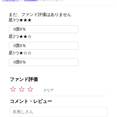
まだ、ファンド評価はありません
星3つ
★★★
0
票
0％
星2つ
★★☆
0
票
0％
星1つ
★☆☆
0
票
0％
ファンド評価
☆
☆
☆
クリア
コメント・レビュー