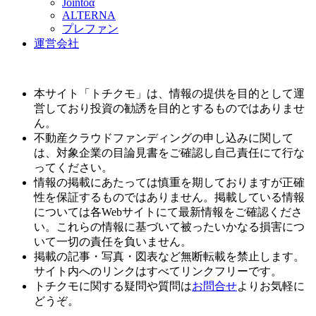
Jointoα
ALTERNA
プレファン
運営会社
本サイト「トチクモ」は、情報の提供を目的として運
営しており投資の勧誘を目的とするものではありませ
ん。
不動産クラウドファンディングの申し込みに関して
は、対象企業の目論見書をご確認し自己責任にて行な
ってください。
情報の掲載にあたっては慎重を期しておりますが正確
性を保証するものではありません。掲載している情報
については各Webサイトにて最新情報をご確認くださ
い。これらの情報に基づいて被ったいかなる損害につ
いて一切の責任を負いません。
掲載の記事・写真・図表など無断転載を禁止します。
サイト内へのリンクはすべてリンクフリーです。
トチクモに関する疑問や質問は
お問合せ
よりお気軽に
どうぞ。