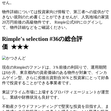
せん。
物件詳細については投資家向け情報で、第三者への提供がで
きない規則のため書くことができませんが、人気地域の家賃
20万円前後の高級物件です。 Rimple公式HPにログインし
て、物件詳細などをご確認ください。
Rimple's selection #36の総合評
価 ★★★
現在のRimpleのファンドは、3％前後の利回りで、運用期間
は6か月、東京都内の資産価値のある物件が対象で、インカ
ムゲイン型、さらに劣後出資割合30％と
投資家にとって好条
件で投資
することができる事業者です。
東証プライム市場に上場するプロパティエージェントが運営
し、業績や財務状況も良好です。
不動産クラウドファンディングで堅実な投資を目指す人、ま