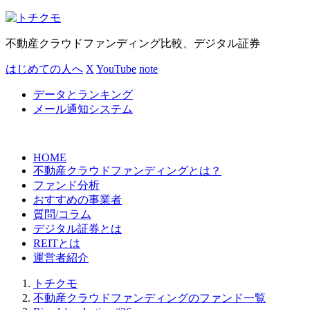
不動産クラウドファンディング比較、デジタル証券
はじめての人へ
X
YouTube
note
データとランキング
メール通知システム
HOME
不動産クラウドファンディングとは？
ファンド分析
おすすめの事業者
質問/コラム
デジタル証券とは
REITとは
運営者紹介
トチクモ
不動産クラウドファンディングのファンド一覧