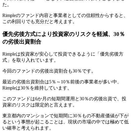
た。
Rimpleのファンド内容と事業者としての信頼性からすると、
この利回りでも充分だと考えます。
優先劣後方式により投資家のリスクを軽減、30％
の劣後出資割合
Rimpleは投資家が安心して投資できるように「優先劣後方
式」を取り入れています。
今回のファンドの
劣後出資割合も30％
です。
最近の劣後出資割合は5％～10％前後の事業者が多い中、
Rimpleは30％を維持しています。
このファンドは6か月の短期間運用と30％の劣後出資で、投
資家のリスクは限定的と言えます。
東京都内のマンションで短期間に30％もの不動産価値が下が
るという事態が起こることは、現状の市場の中では極めて低
い確率と考えられます。