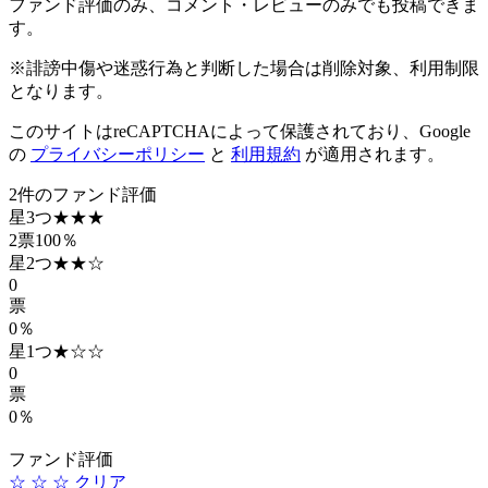
ファンド評価のみ、コメント・レビューのみでも投稿できま
す。
※誹謗中傷や迷惑行為と判断した場合は削除対象、利用制限
となります。
このサイトはreCAPTCHAによって保護されており、Google
の
プライバシーポリシー
と
利用規約
が適用されます。
2件のファンド評価
星3つ
★★★
2
票
100％
星2つ
★★☆
0
票
0％
星1つ
★☆☆
0
票
0％
ファンド評価
☆
☆
☆
クリア