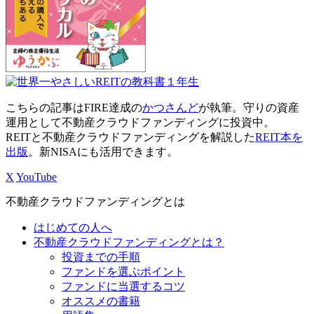
こちらの記事はFIRE達成の
かつさんど
が執筆。守りの資産
運用として不動産クラウドファンディングに投資中。
REITと不動産クラウドファンディングを解説した
REIT本を
出版
。新NISAにも活用できます。
X
YouTube
不動産クラウドファンディングとは
はじめての人へ
不動産クラウドファンディングとは？
投資までの手順
ファンドを選ぶポイント
ファンドに当選するコツ
オススメの書籍