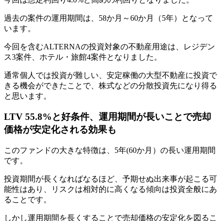
過去の案件の運用期間は、58か月～60か月（5年）となって
います。
今回を含むALTERNAの投資対象の不動産用途は、レジデン
ス3案件、ホテル・旅館4案件となりました。
通常個人では投資が難しい、安定稼働の大型不動産に投資で
きる機会ができたことで、株式などの分散投資先になり得る
と思います。
LTV 55.8%と好条件、運用期間が長いことで売却
価格が安定化される効果も
このファンドの大きな特徴は、5年(60か月）の長い運用期間
です。
投資期間が長くなればなるほど、予期せぬ出来事が起こる可
能性はあり、リスクは相対的に高くなる傾向は投資全般にあ
ることです。
しかし
運用期間を長くすることで売却価格の安定化を図るこ