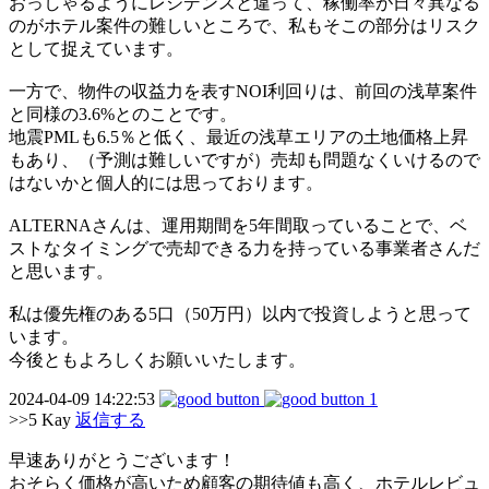
おっしゃるようにレジデンスと違って、稼働率が日々異なる
のがホテル案件の難しいところで、私もそこの部分はリスク
として捉えています。
一方で、物件の収益力を表すNOI利回りは、前回の浅草案件
と同様の3.6%とのことです。
地震PMLも6.5％と低く、最近の浅草エリアの土地価格上昇
もあり、（予測は難しいですが）売却も問題なくいけるので
はないかと個人的には思っております。
ALTERNAさんは、運用期間を5年間取っていることで、ベ
ストなタイミングで売却できる力を持っている事業者さんだ
と思います。
私は優先権のある5口（50万円）以内で投資しようと思って
います。
今後ともよろしくお願いいたします。
2024-04-09 14:22:53
1
>>5
Kay
返信する
早速ありがとうございます！
おそらく価格が高いため顧客の期待値も高く、ホテルレビュ