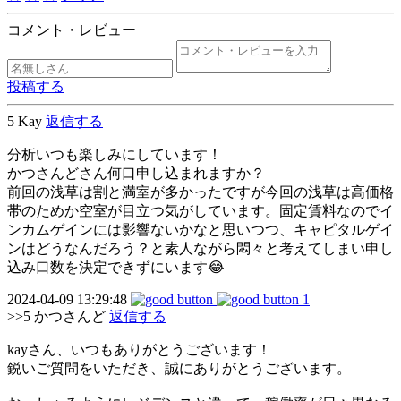
コメント・レビュー
投稿する
5
Kay
返信する
分析いつも楽しみにしています！
かつさんどさん何口申し込まれますか？
前回の浅草は割と満室が多かったですが今回の浅草は高価格
帯のためか空室が目立つ気がしています。固定賃料なのでイ
ンカムゲインには影響ないかなと思いつつ、キャピタルゲイ
ンはどうなんだろう？と素人ながら悶々と考えてしまい申し
込み口数を決定できずにいます😂
2024-04-09 13:29:48
1
>>5
かつさんど
返信する
kayさん、いつもありがとうございます！
鋭いご質問をいただき、誠にありがとうございます。