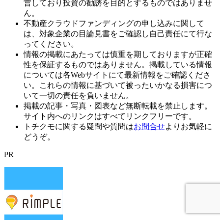
営しており投資の勧誘を目的とするものではありませ
ん。
不動産クラウドファンディングの申し込みに関して
は、対象企業の目論見書をご確認し自己責任にて行な
ってください。
情報の掲載にあたっては慎重を期しておりますが正確
性を保証するものではありません。掲載している情報
については各Webサイトにて最新情報をご確認くださ
い。これらの情報に基づいて被ったいかなる損害につ
いて一切の責任を負いません。
掲載の記事・写真・図表など無断転載を禁止します。
サイト内へのリンクはすべてリンクフリーです。
トチクモに関する疑問や質問は
お問合せ
よりお気軽に
どうぞ。
PR