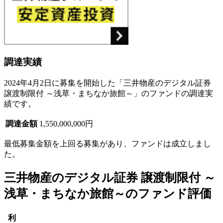
調達実績
2024年4月2日に募集を開始した「三井物産のデジタル証券
譲渡制限付 ～浅草・まちなか旅館～」のファンドの調達実
績です。
調達金額
1,550,000,000円
最低募集金額を上回る募集があり、
ファンドは成立
しまし
た。
三井物産のデジタル証券 譲渡制限付 ～
浅草・まちなか旅館～のファンド評価
利