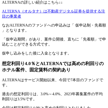
ALTERNAの詳しい紹介はこちら↓↓
ALTERNA（オルタナ）は不動産デジタル証券を提供する注
目の事業者
なおALTERNAのファンドへの申込みは「 仮申込制・先着順
」となります。
「仮申込期間」があり、案件公開後、直ちに「先着順」で申
込むことができる方式です。
仮申し込みをした後に入金となります。
想定利回り4.0％とALTERNAでは高めの利回りの
ホテル案件、固定賃料の契約あり
ALTERNAはサービス開始以来、今回で7本目のファンドで
す。
過去の想定利回りは、3.0%～4.0%、2023年募集案件の平均
利回りは3.5%です。
今回は想定利回り4.0%と高めの利回りとなりました。