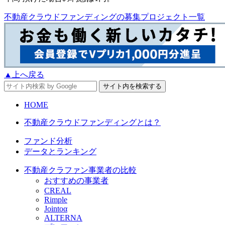
不動産クラウドファンディングの募集プロジェクト一覧
▲上へ戻る
HOME
不動産クラウドファンディングとは？
ファンド分析
データとランキング
不動産クラファン事業者の比較
おすすめの事業者
CREAL
Rimple
Jointoα
ALTERNA