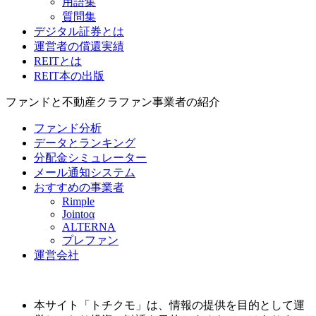
用語集
質問集
デジタル証券とは
運営者の償還実績
REITとは
REIT本の出版
ファンドと不動産クラファン事業者の紹介
ファンド分析
データとランキング
分配金シミュレーター
メール通知システム
おすすめの事業者
Rimple
Jointoα
ALTERNA
プレファン
運営会社
本サイト「トチクモ」は、情報の提供を目的として運