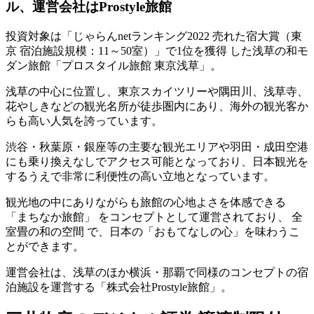
ル、運営会社はProstyle旅館
投資対象は「じゃらんnetランキング2022 売れた宿大賞（東
京 宿泊施設規模：11～50室）」で1位を獲得 した浅草の和モ
ダン旅館「プロスタイル旅館 東京浅草」。
浅草の中心に位置し、東京スカイツリーや隅田川、浅草寺、
花やしきなどの観光名所が徒歩圏内にあり、
海外の観光客か
らも高い人気を誇っています。
渋谷・秋葉原・銀座等の主要な観光エリアや羽田・成田空港
にも乗り換えなしでアクセス可能となっており、日本観光を
するうえで非常に利便性の高い立地となっています。
観光地の中にありながらも旅館の心地よさを体感できる
「まちなか旅館」 をコンセプトとして運営されており、 全
室畳の和の空間 で、日本の「おもてなしの心」を味わうこ
とができます。
運営会社は、浅草のほか横浜・那覇で同様のコンセプトの宿
泊施設を運営する「株式会社Prostyle旅館」。