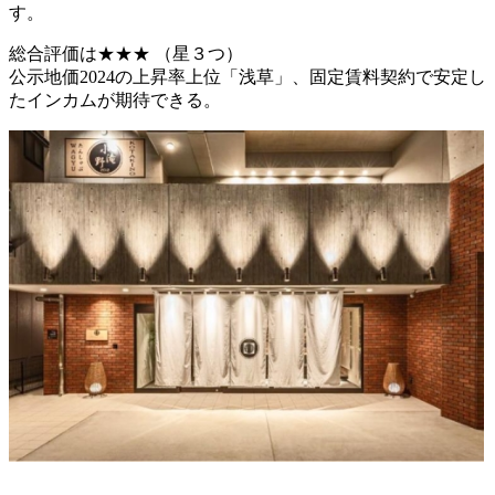
す。
総合評価は
★★★
（星３つ）
公示地価2024の上昇率上位「浅草」、固定賃料契約で安定し
たインカムが期待できる。