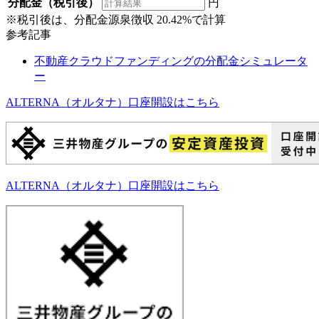
分配金（税引後）
円
※税引後は、分配金源泉徴収 20.42%で計算
参考記事
不動産クラウドファンディングの分配金シミュレータ
ー
ALTERNA（オルタナ）
口座開設はこちら
ALTERNA（オルタナ）
口座開設はこちら