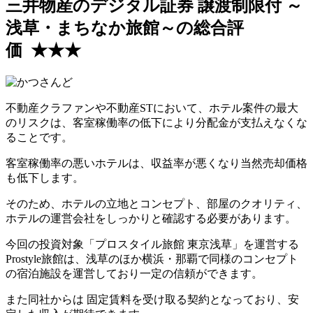
三井物産のデジタル証券 譲渡制限付 ～
浅草・まちなか旅館～の総合評
価 ★★★
不動産クラファンや不動産STにおいて、ホテル案件の最大
のリスクは、客室稼働率の低下により分配金が支払えなくな
ることです。
客室稼働率の悪いホテルは、収益率が悪くなり当然売却価格
も低下します。
そのため、ホテルの立地とコンセプト、部屋のクオリティ、
ホテルの運営会社をしっかりと確認する必要があります。
今回の投資対象「プロスタイル旅館 東京浅草」を運営する
Prostyle旅館は、浅草のほか横浜・那覇で同様のコンセプト
の宿泊施設を運営しており一定の信頼ができます。
また同社からは
固定賃料を受け取る契約となっており、安