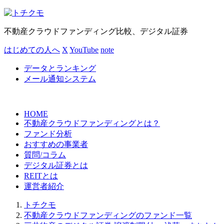
不動産クラウドファンディング比較、デジタル証券
はじめての人へ
X
YouTube
note
データとランキング
メール通知システム
HOME
不動産クラウドファンディングとは？
ファンド分析
おすすめの事業者
質問/コラム
デジタル証券とは
REITとは
運営者紹介
トチクモ
不動産クラウドファンディングのファンド一覧