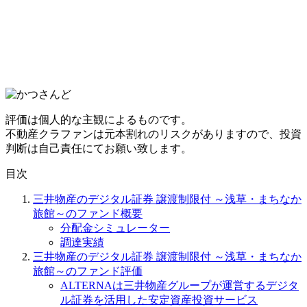
評価は個人的な主観によるものです。
不動産クラファンは元本割れのリスクがありますので、投資
判断は自己責任にてお願い致します。
目次
三井物産のデジタル証券 譲渡制限付 ～浅草・まちなか
旅館～のファンド概要
分配金シミュレーター
調達実績
三井物産のデジタル証券 譲渡制限付 ～浅草・まちなか
旅館～のファンド評価
ALTERNAは三井物産グループが運営するデジタ
ル証券を活用した安定資産投資サービス