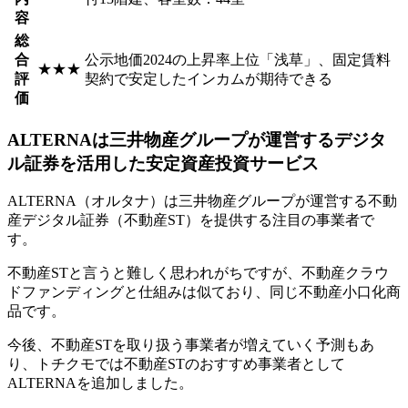
容
総
合
公示地価2024の上昇率上位「浅草」、固定賃料
★★★
評
契約で安定したインカムが期待できる
価
ALTERNAは三井物産グループが運営するデジタ
ル証券を活用した安定資産投資サービス
ALTERNA（オルタナ）は
三井物産グループが運営する不動
産デジタル証券（不動産ST）を提供する注目の事業者
で
す。
不動産STと言うと難しく思われがちですが、不動産クラウ
ドファンディングと仕組みは似ており、同じ不動産小口化商
品です。
今後、不動産STを取り扱う事業者が増えていく予測もあ
り、トチクモでは不動産STのおすすめ事業者として
ALTERNAを追加しました。