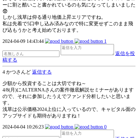
ーに割と酷いこと書かれているのも気になってしまいました
😨
しかし浅草は仰る通り地価上昇エリアですね。
私は先着で5口申し込み済みなので特に変更せずこのまま飛
び込もうかと考え始めております。
2024-04-09 14:43:44
1
返信を投
稿する
4
かつさんど
返信する
少額から投資することは大切ですね～
4/8(月)にALTERNAさんの案件徹底解説セミナーがあります
ので、それに参加したうえでファンド分析したいと思いま
す。
浅草は公示価格2024上位に入っているので、キャピタル面の
アップサイドも期待がありますね！
2024-04-04 10:26:23
0