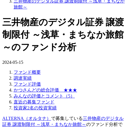
三井物産のデジタル証券 譲渡制限付 ～浅草・まちなか
旅館～
三井物産のデジタル証券 譲渡
制限付 ～浅草・まちなか旅館
～のファンド分析
2024-05-15
ファンド概要
調達実績
ファンド評価
かつさんどの総合評価 ★★★
みんなの評価とコメント（5）
直近の募集ファンド
投資家2名の投資実績
ALTERNA（オルタナ）
で募集している
三井物産のデジタル
証券 譲渡制限付 ～浅草・まちなか旅館～
のファンド分析で