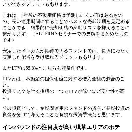
とができるメリット
もあります。
これは、5年後の不動産価格は予測しにくい面はあるもの
の、長い運用期間にすることでベストな売却時期を見定める
ことができ、結果的に売却価格の変動リスクを抑えることに
繋がります。（ALTERNAセミナーでの見解をまとめたもの
です）
安定したインカムが期待できるファンドでは、長きにわたり
安定した配当を受け取れるメリットもあります。
またLTVは55.8%とこちらも好条件です。
LTVとは、不動産の担保価値に対する借入金額の割合のこ
と。
投資リスクを計る指標の一つでLTVが低いほど安全性が高
い。
分散投資として、短期間運用のファンドの資金と長期投資の
資金を分けて考えることも有効な投資手法だと思います。
インバウンドの注目度が高い浅草エリアのホテ