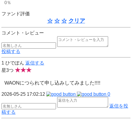
0％
ファンド評価
☆
☆
☆
クリア
コメント・レビュー
投稿する
1
ひでぽん
返信する
★★★
星3つ
WAONにつられて申し込みしてみました!!!!
2026-05-25 17:02:12
0
返信を投
稿する