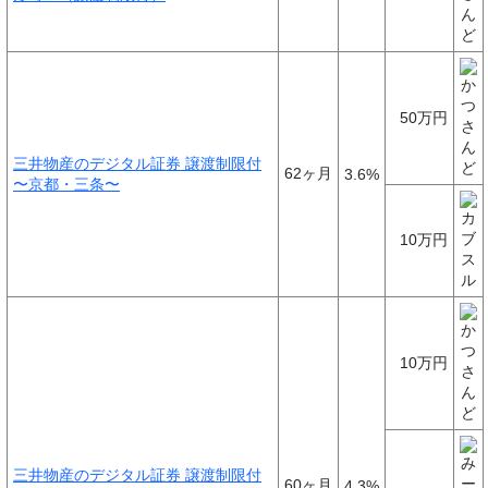
50万円
三井物産のデジタル証券 譲渡制限付
62ヶ月
3.6%
〜京都・三条〜
10万円
10万円
三井物産のデジタル証券 譲渡制限付
60ヶ月
4.3%