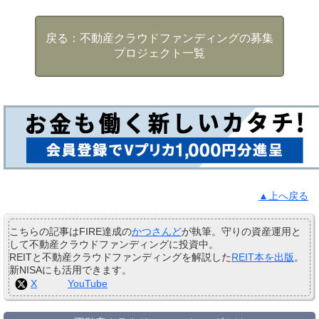
不動産クラウドファンディングの募集
プロジェクト一覧
▲上へ戻る
こちらの記事はFIRE達成の
かつさんど
が執筆。守りの資産運用と
して不動産クラウドファンディングに投資中。
REITと不動産クラウドファンディングを解説した
REIT本を出版
。
新NISAにも活用できます。
X
YouTube