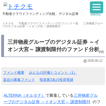
不動産クラウドファンディング比較、デジタル証券
menu
トチクモ
不動産クラウドファンディングのファンド一覧
三井物産グルー
プのデジタル証券 ～イオン大宮～ 譲渡制限付
三井物産グループのデジタル証券 ～イ
オン大宮～ 譲渡制限付のファンド分析
2026-05-12
ファンド概要
みんなの評価とコメント（1）
直近の募集ファンド
投資家2名の投資実績
ALTERNA（オルタナ）
で募集している
三井物産グル
ープのデジタル証券 ～イオン大宮～ 譲渡制限付
のフ