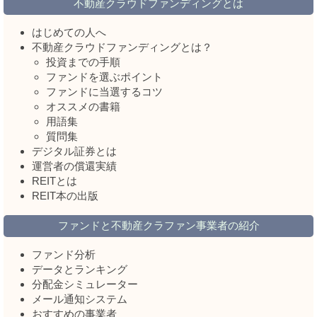
不動産クラウドファンディングとは
はじめての人へ
不動産クラウドファンディングとは？
投資までの手順
ファンドを選ぶポイント
ファンドに当選するコツ
オススメの書籍
用語集
質問集
デジタル証券とは
運営者の償還実績
REITとは
REIT本の出版
ファンドと不動産クラファン事業者の紹介
ファンド分析
データとランキング
分配金シミュレーター
メール通知システム
おすすめの事業者