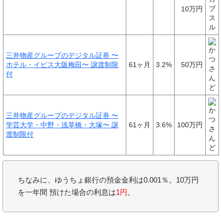
10万円
三井物産グループのデジタル証券 〜
ホテル・イビス大阪梅田〜 譲渡制限
61ヶ月
3.2%
50万円
付
三井物産グループのデジタル証券 〜
学芸大学・中野・浅草橋・大塚〜 譲
61ヶ月
3.6%
100万円
渡制限付
ちなみに、ゆうちょ銀行の預金金利は0.001％。10万円
を一年間 預けた場合の利息は
1円
。