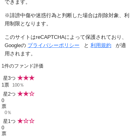
できます。
※誹謗中傷や迷惑行為と判断した場合は削除対象、利
用制限となります。
このサイトはreCAPTCHAによって保護されており、
Googleの
プライバシーポリシー
と
利用規約
が適
用されます。
1件のファンド評価
★★★
星3つ
1
票
100％
★★☆
星2つ
0
票
0％
★☆☆
星1つ
0
票