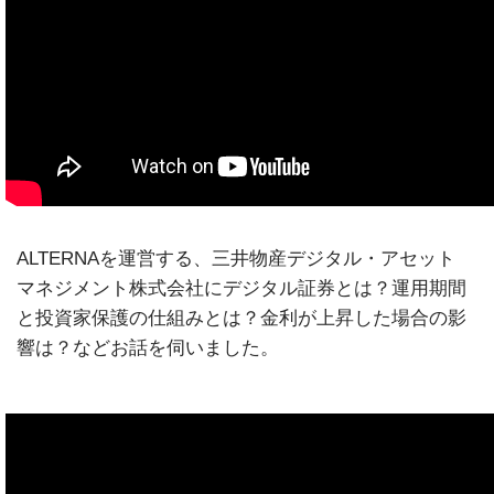
ALTERNAを運営する、三井物産デジタル・アセット
マネジメント株式会社にデジタル証券とは？運用期間
と投資家保護の仕組みとは？金利が上昇した場合の影
響は？などお話を伺いました。