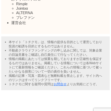
Rimple
Jointoα
ALTERNA
プレファン
運営会社
本サイト「トチクモ」は、情報の提供を目的として運営しており
投資の勧誘を目的とするものではありません。
不動産クラウドファンディングの申し込みに関しては、対象企業
の目論見書をご確認し自己責任にて行なってください。
情報の掲載にあたっては慎重を期しておりますが正確性を保証す
るものではありません。掲載している情報については各Webサイ
トにて最新情報をご確認ください。これらの情報に基づいて被っ
たいかなる損害について一切の責任を負いません。
掲載の記事・写真・図表など無断転載を禁止します。サイト内へ
のリンクはすべてリンクフリーです。
トチクモに関する疑問や質問は
お問合せ
よりお気軽にどうぞ。