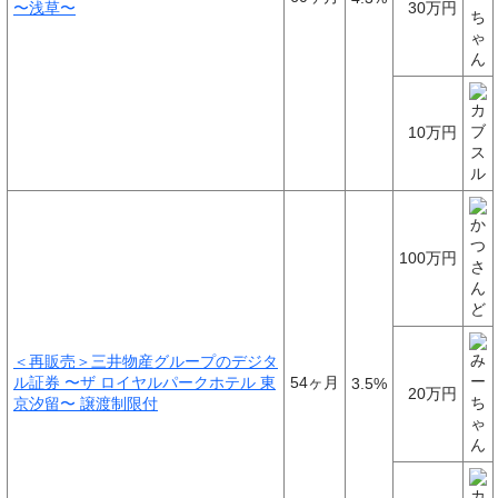
〜浅草〜
30万円
10万円
100万円
＜再販売＞三井物産グループのデジタ
ル証券 〜ザ ロイヤルパークホテル 東
54ヶ月
3.5%
20万円
京汐留〜 譲渡制限付