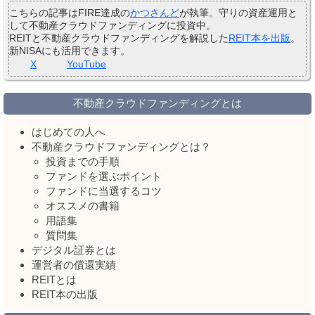
こちらの記事はFIRE達成の
かつさんど
が執筆。守りの資産運用と
して不動産クラウドファンディングに投資中。
REITと不動産クラウドファンディングを解説した
REIT本を出版
。
新NISAにも活用できます。
X
YouTube
不動産クラウドファンディングとは
はじめての人へ
不動産クラウドファンディングとは？
投資までの手順
ファンドを選ぶポイント
ファンドに当選するコツ
オススメの書籍
用語集
質問集
デジタル証券とは
運営者の償還実績
REITとは
REIT本の出版