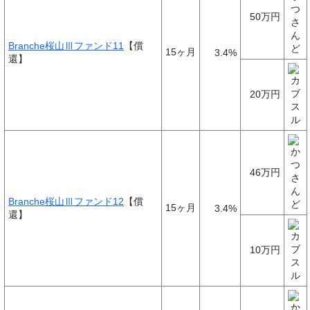
50万円
Branche桜山Ⅲファンド11
【償
15ヶ月
3.4%
還】
20万円
46万円
Branche桜山Ⅲファンド12
【償
15ヶ月
3.4%
還】
10万円