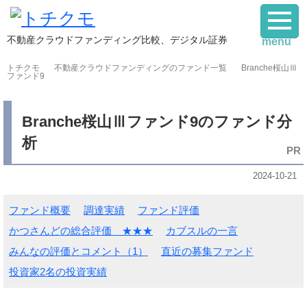
不動産クラウドファンディング比較、デジタル証券
menu
トチクモ
不動産クラウドファンディングのファンド一覧
Branche桜山Ⅲ
ファンド9
Branche桜山Ⅲファンド9のファンド分
析
2024-10-21
ファンド概要
調達実績
ファンド評価
かつさんどの総合評価 ★★★
カブスルの一言
みんなの評価とコメント（1）
直近の募集ファンド
投資家2名の投資実績