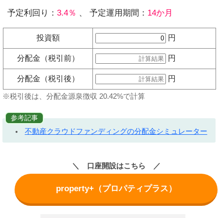
予定利回り：
3.4％
、 予定運用期間：
14か月
投資額
円
分配金（税引前）
円
分配金（税引後）
円
※税引後は、分配金源泉徴収 20.42%で計算
参考記事
不動産クラウドファンディングの分配金シミュレーター
口座開設はこちら
property+（プロパティプラス）