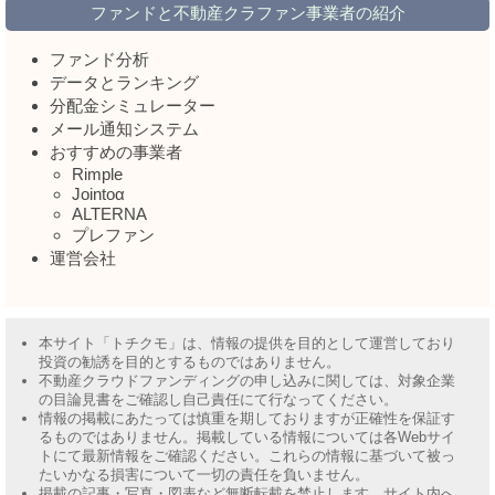
ファンドと不動産クラファン事業者の紹介
ファンド分析
データとランキング
分配金シミュレーター
メール通知システム
おすすめの事業者
Rimple
Jointoα
ALTERNA
プレファン
運営会社
本サイト「トチクモ」は、情報の提供を目的として運営しており
投資の勧誘を目的とするものではありません。
不動産クラウドファンディングの申し込みに関しては、対象企業
の目論見書をご確認し自己責任にて行なってください。
情報の掲載にあたっては慎重を期しておりますが正確性を保証す
るものではありません。掲載している情報については各Webサイ
トにて最新情報をご確認ください。これらの情報に基づいて被っ
たいかなる損害について一切の責任を負いません。
掲載の記事・写真・図表など無断転載を禁止します。サイト内へ