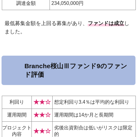
調達金額
234,050,000円
最低募集金額を上回る募集があり、
ファンドは成立
し
ました。
Branche桜山Ⅲファンド9のファン
ド評価
★★☆
利回り
想定利回り3.4％は平均的な利回り
★★☆
運用期間
運用期間は14か月と長期間
プロジェクト
劣後出資割合は低いがリスクは限定
★★☆
内容
的