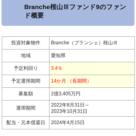
Branche桜山Ⅲファンド9のファン
ド概要
投資対象物件
Branche（ブランシェ）桜山Ⅲ
地域
愛知県
予定利回り
3.4％
予定運用期間
14か月 （長期間）
募集額
2億3,405万円
2022年8月31日～
運用期間
2023年10月31日
配当・元本償還日
2024年4月15日