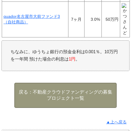
quador名古屋市大前ファンド3
7ヶ月
3.0%
50万円
（自社商品）
ちなみに、ゆうちょ銀行の預金金利は0.001％。10万円
を一年間 預けた場合の利息は
1円
。
不動産クラウドファンディングの募集
プロジェクト一覧
▲上へ戻る