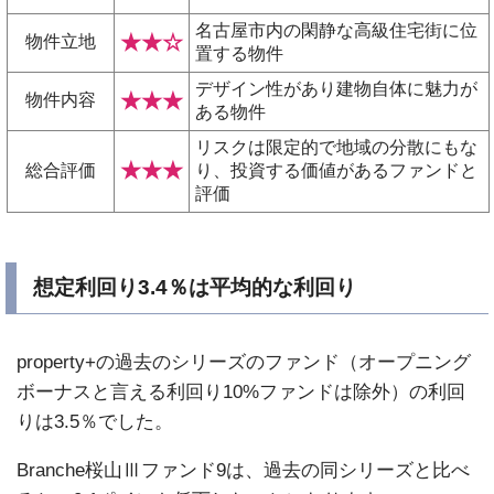
名古屋市内の閑静な高級住宅街に位
★★☆
物件立地
置する物件
デザイン性があり建物自体に魅力が
★★★
物件内容
ある物件
リスクは限定的で地域の分散にもな
★★★
総合評価
り、投資する価値があるファンドと
評価
想定利回り3.4％は平均的な利回り
property+の過去のシリーズのファンド（オープニング
ボーナスと言える利回り10%ファンドは除外）の利回
りは3.5％でした。
Branche桜山Ⅲファンド9は、過去の同シリーズと比べ