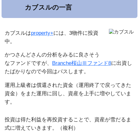
カブスルの一言
カブスルは
property+
には、3物件に投資
中。
かつさんどさんの分析をみるに良さそう
なファンドですが、
Branche桜山Ⅲファンド8
に出資し
たばかりなので今回はパスします。
運用上級者は償還された資金（運用終了で戻ってきた
資金）をまた運用に回し、資産を上手に増やしていま
す。
投資は得た利益を再投資することで、資産が雪だるま
式に増えていきます。（複利）