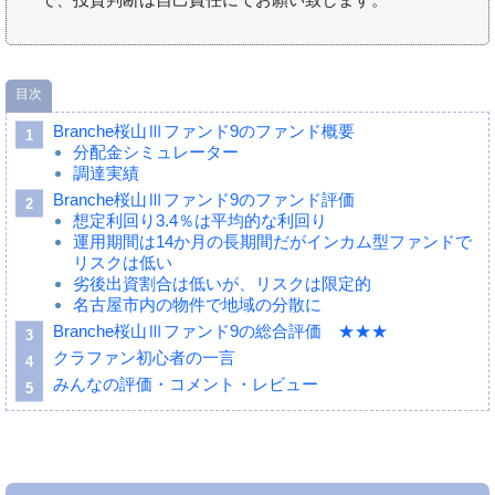
目次
Branche桜山Ⅲファンド9のファンド概要
分配金シミュレーター
調達実績
Branche桜山Ⅲファンド9のファンド評価
想定利回り3.4％は平均的な利回り
運用期間は14か月の長期間だがインカム型ファンドで
リスクは低い
劣後出資割合は低いが、リスクは限定的
名古屋市内の物件で地域の分散に
Branche桜山Ⅲファンド9の総合評価 ★★★
クラファン初心者の一言
みんなの評価・コメント・レビュー