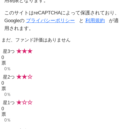
用制限となります。
このサイトはreCAPTCHAによって保護されており、
Googleの
プライバシーポリシー
と
利用規約
が適
用されます。
まだ、ファンド評価はありません
★★★
星3つ
0
票
0％
★★☆
星2つ
0
票
0％
★☆☆
星1つ
0
票
0％