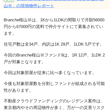
山Ⅲ」の現地物件レポート
Branche桜山Ⅲは、1Kから1LDKの間取りで月額56000
円から67000円の賃料で仲介サイトにて募集されてい
ます。
住宅戸数は全34戸、内訳は1K 29戸、1LDK 5戸です。
今回のBranche桜山Ⅲファンド9は、1R 12戸、1LDK 2
戸が対象となります。
今回は対象部屋が従来に比べ多くなっています。
今後も対象部屋数を分割しファンドが組成される可能
性があります。
不動産クラウドファンディングのレジデンス案件は、
東京都内やその周辺物件が多く、万が一の災害リスク