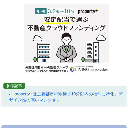
参考記事
property+は主要都市の駅徒歩10分以内の物件に特化。デ
ザイン性の高いマンション