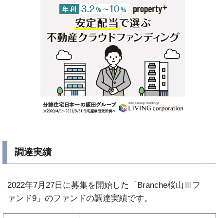
調達実績
2022年7月27日に募集を開始した「Branche桜山Ⅲフ
ァンド9」のファンドの調達実績です。