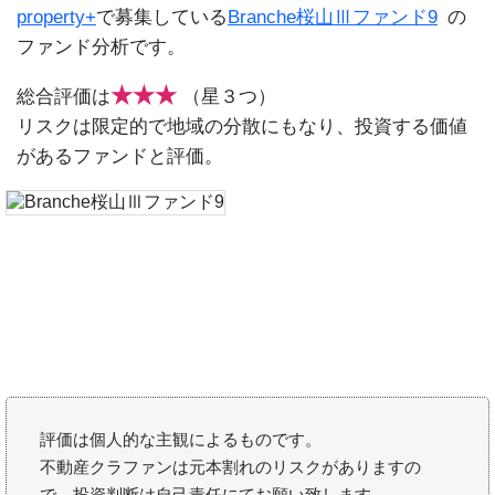
property+
で募集している
Branche桜山Ⅲファンド9
の
ファンド分析です。
★★★
総合評価は
（星３つ）
リスクは限定的で地域の分散にもなり、投資する価値
があるファンドと評価。
評価は個人的な主観によるものです。
不動産クラファンは元本割れのリスクがありますの
で、投資判断は自己責任にてお願い致します。