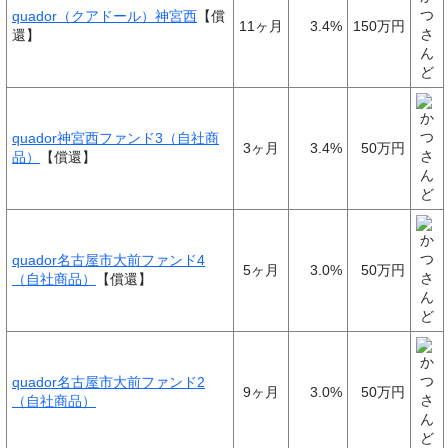
quador（クアドール）神宮西
【償
11ヶ月
3.4%
150万円
還】
quador神宮西ファンド3（自社商
3ヶ月
3.4%
50万円
品）
【償還】
quador名古屋市大前ファンド4
5ヶ月
3.0%
50万円
（自社商品）
【償還】
quador名古屋市大前ファンド2
9ヶ月
3.0%
50万円
（自社商品）