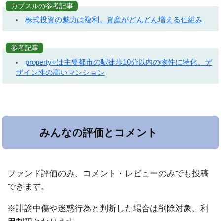
カブスルの参考記事
株式投資の魅力は複利。資産がどんどん増える仕組み
参考記事
property+は主要都市の駅徒歩10分以内の物件に特化。デ
ザイン性の高いマンション
みんなの評価とコメント
ファンド評価のみ、コメント・レビューのみでも投稿
できます。
※誹謗中傷や迷惑行為と判断した場合は削除対象、利