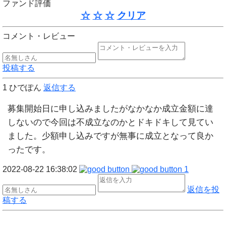
ファンド評価
☆
☆
☆
クリア
コメント・レビュー
投稿する
1
ひでぽん
返信する
募集開始日に申し込みましたがなかなか成立金額に達
しないので今回は不成立なのかとドキドキして見てい
ました。少額申し込みですが無事に成立となって良か
ったです。
2022-08-22 16:38:02
1
返信を投
稿する